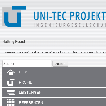
Nothing Found
It seems we can’t find what you’re looking for. Perhaps searching c
Suchen
nach:
HOME
PROFIL
LEISTUNGEN
REFERENZEN