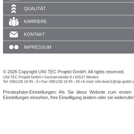
QUALITÄT
KARRIERE
KONTAKT
IMPRESSUM
© 2026 Copyright UNI-TEC Projekt GmbH. All rights reserved.
UNI-TEC Projekt GmbH • Sachsenstraße 8 • 92637 Weiden
Tel: 0961/38 18 95 - 0 • Fax: 0961/38 18 95 - 26 • E-mail: info-team1@utp-gmbh.
Privatsphäre-Einstellungen: Als Sie diese Website zum erste
Einstellungen einsehen, Ihre Einwilligung ändern oder sie widerrufe