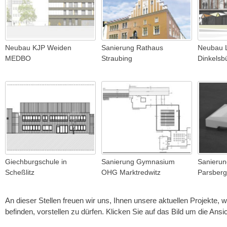
Neubau KJP Weiden
Sanierung Rathaus
Neubau L
MEDBO
Straubing
Dinkelsb
Giechburgschule in
Sanierung Gymnasium
Sanieru
Scheßlitz
OHG Marktredwitz
Parsberg
An dieser Stellen freuen wir uns, Ihnen unsere aktuellen Projekte, 
befinden, vorstellen zu dürfen. Klicken Sie auf das Bild um die Ansi