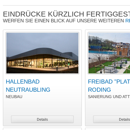
EINDRÜCKE KÜRZLICH FERTIGGES
WERFEN SIE EINEN BLICK AUF UNSERE WEITEREN
R
HALLENBAD
FREIBAD "PLA
NEUTRAUBLING
RODING
NEUBAU
SANIERUNG UND AT
Details
Details