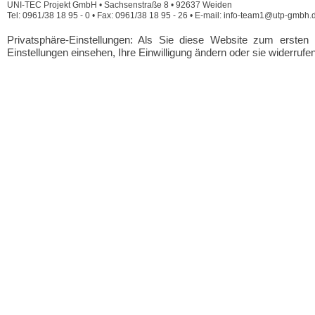
UNI-TEC Projekt GmbH • Sachsenstraße 8 • 92637 Weiden
Tel: 0961/38 18 95 - 0 • Fax: 0961/38 18 95 - 26 • E-mail: info-team1@utp-gmbh.
Privatsphäre-Einstellungen: Als Sie diese Website zum erste
Einstellungen einsehen, Ihre Einwilligung ändern oder sie widerrufe