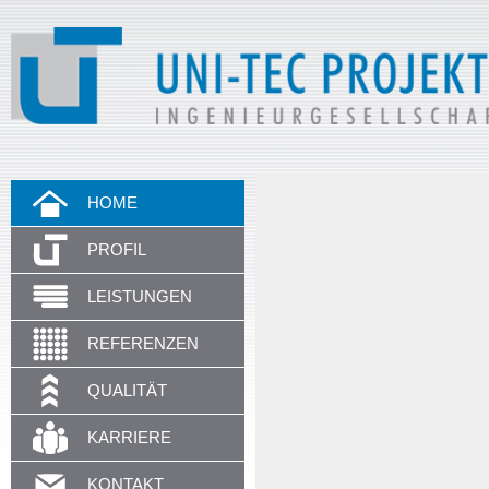
HOME
PROFIL
LEISTUNGEN
REFERENZEN
QUALITÄT
KARRIERE
KONTAKT