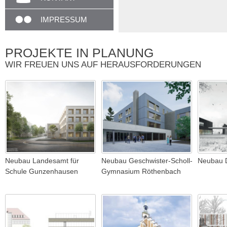
IMPRESSUM
PROJEKTE IN PLANUNG
WIR FREUEN UNS AUF HERAUSFORDERUNGEN
Neubau Landesamt für
Neubau Geschwister-Scholl-
Neubau D
Schule Gunzenhausen
Gymnasium Röthenbach