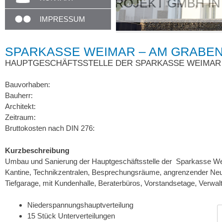
Unser Empfang i
IMPRESSUM
SPARKASSE WEIMAR – AM GRABE
HAUPTGESCHÄFTSSTELLE DER SPARKASSE WEIMAR
Bauvorhaben:
Bauherr:
Architekt:
Zeitraum:
Bruttokosten nach DIN 276:
Kurzbeschreibung
Umbau und Sanierung der Hauptgeschäftsstelle der Sparkasse Wei
Kantine, Technikzentralen, Besprechungsräume, angrenzender Ne
Tiefgarage, mit Kundenhalle, Beraterbüros, Vorstandsetage, Verwa
Niederspannungshauptverteilung
15 Stück Unterverteilungen