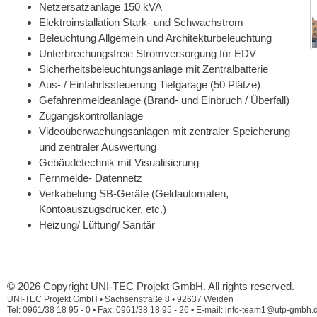
Netzersatzanlage 150 kVA
Elektroinstallation Stark- und Schwachstrom
Beleuchtung Allgemein und Architekturbeleuchtung
Unterbrechungsfreie Stromversorgung für EDV
Sicherheitsbeleuchtungsanlage mit Zentralbatterie
Aus- / Einfahrtssteuerung Tiefgarage (50 Plätze)
Gefahrenmeldeanlage (Brand- und Einbruch / Überfall)
Zugangskontrollanlage
Videoüberwachungsanlagen mit zentraler Speicherung
und zentraler Auswertung
Gebäudetechnik mit Visualisierung
Fernmelde- Datennetz
Verkabelung SB-Geräte (Geldautomaten,
Kontoauszugsdrucker, etc.)
Heizung/ Lüftung/ Sanitär
© 2026 Copyright UNI-TEC Projekt GmbH. All rights reserved.
UNI-TEC Projekt GmbH • Sachsenstraße 8 • 92637 Weiden
Tel: 0961/38 18 95 - 0 • Fax: 0961/38 18 95 - 26 • E-mail: info-team1@utp-gmbh.