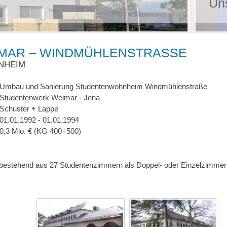
pfang in Weiden - wir freuen uns auf Si
AR – WINDMÜHLENSTRASSE
NHEIM
Umbau und Sanierung Studentenwohnheim Windmühlenstraße
Studentenwerk Weimar - Jena
Schuster + Lappe
01.01.1992 - 01.01.1994
0,3 Mio. € (KG 400+500)
estehend aus 27 Studentenzimmern als Doppel- oder Einzelzimmer