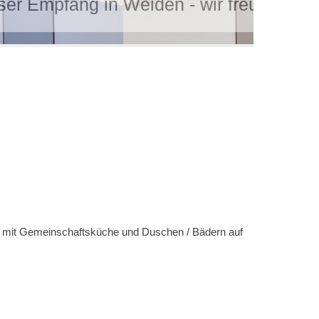
e
Einb
 mit Gemeinschaftsküche und Duschen / Bädern auf