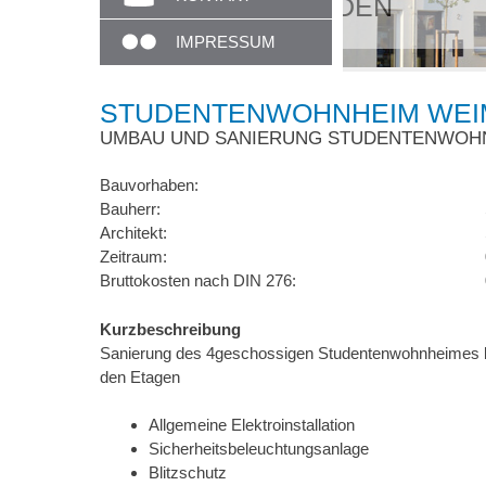
Unser Em
IMPRESSUM
STUDENTENWOHNHEIM WEIM
UMBAU UND SANIERUNG STUDENTENWOH
Bauvorhaben:
Bauherr:
Architekt:
Zeitraum:
Bruttokosten nach DIN 276:
Kurzbeschreibung
Sanierung des 4geschossigen Studentenwohnheimes b
den Etagen
Allgemeine Elektroinstallation
Sicherheitsbeleuchtungsanlage
Blitzschutz