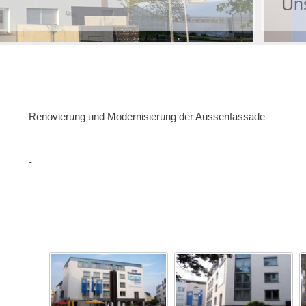
pfang in Weiden - wir freuen uns auf Si
Renovierung und Modernisierung der Aussenfassade
-