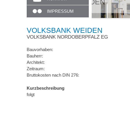
Unser Em
IMPRESSUM
VOLKSBANK WEIDEN
VOLKSBANK NORDOBERPFALZ EG
Bauvorhaben:
Bauherr:
Architekt:
Zeitraum:
Bruttokosten nach DIN 276:
Kurzbeschreibung
folgt