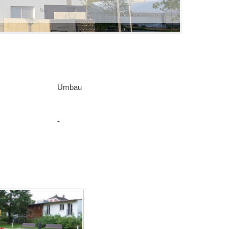
ang in Weiden - wir freuen uns auf Sie
Umbau
-