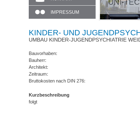
JEKT GMBH IN WEIDEN
IMPRESSUM
KINDER- UND JUGENDPSYCH
UMBAU KINDER-JUGENDPSYCHIATRIE WEI
Bauvorhaben:
Bauherr:
Architekt:
Zeitraum:
Bruttokosten nach DIN 276:
Kurzbeschreibung
folgt