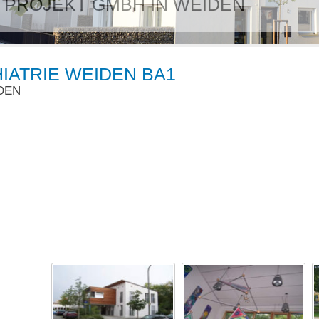
Unser Empf
IATRIE WEIDEN BA1
DEN