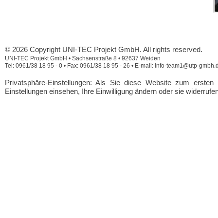
© 2026 Copyright UNI-TEC Projekt GmbH. All rights reserved.
UNI-TEC Projekt GmbH • Sachsenstraße 8 • 92637 Weiden
Tel: 0961/38 18 95 - 0 • Fax: 0961/38 18 95 - 26 • E-mail: info-team1@utp-gmbh.
Privatsphäre-Einstellungen: Als Sie diese Website zum erste
Einstellungen einsehen, Ihre Einwilligung ändern oder sie widerrufe