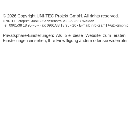
© 2026 Copyright UNI-TEC Projekt GmbH. All rights reserved.
UNI-TEC Projekt GmbH • Sachsenstraße 8 • 92637 Weiden
Tel: 0961/38 18 95 - 0 • Fax: 0961/38 18 95 - 26 • E-mail: info-team1@utp-gmbh.
Privatsphäre-Einstellungen: Als Sie diese Website zum erste
Einstellungen einsehen, Ihre Einwilligung ändern oder sie widerrufe