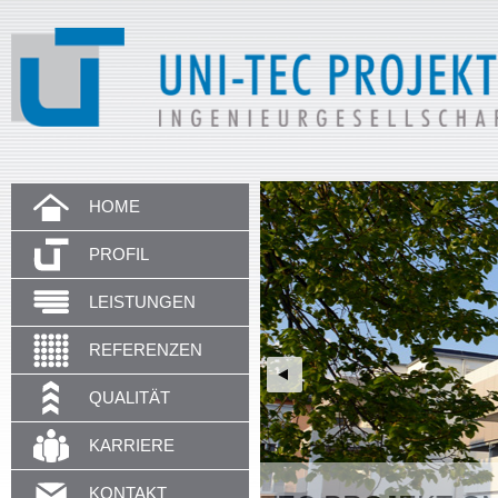
HOME
PROFIL
LEISTUNGEN
REFERENZEN
QUALITÄT
KARRIERE
KONTAKT