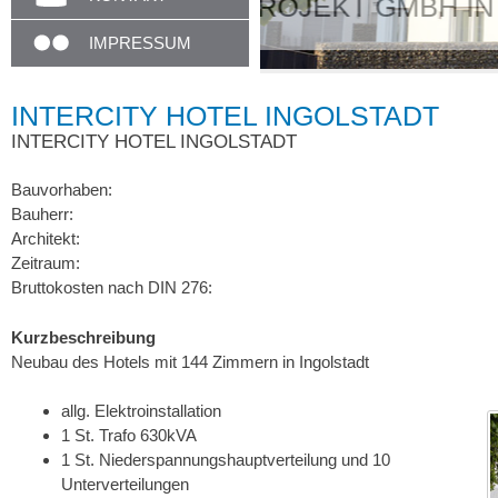
Unser Empfang i
IMPRESSUM
INTERCITY HOTEL INGOLSTADT
INTERCITY HOTEL INGOLSTADT
Bauvorhaben:
Bauherr:
Architekt:
Zeitraum:
Bruttokosten nach DIN 276:
Kurzbeschreibung
Neubau des Hotels mit 144 Zimmern in Ingolstadt
allg. Elektroinstallation
1 St. Trafo 630kVA
1 St. Niederspannungshauptverteilung und 10
Unterverteilungen