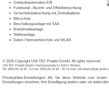
Gebäudeautomation EIB
Funktional-, Akzent- und Effektbeleuchtung
Sicherheitsbeleuchtung mit Zentralbatterie
Blitzschutz
Beschallungsanlage mit SAA
Brandmeldeanlage
Telefonanlage
Daten-/ Netzwerktechnik und WLAN
© 2026 Copyright UNI-TEC Projekt GmbH. All rights reserved.
UNI-TEC Projekt GmbH • Sachsenstraße 8 • 92637 Weiden
Tel: 0961/38 18 95 - 0 • Fax: 0961/38 18 95 - 26 • E-mail: info-team1@utp-gmbh.
Privatsphäre-Einstellungen: Als Sie diese Website zum erste
Einstellungen einsehen, Ihre Einwilligung ändern oder sie widerrufe