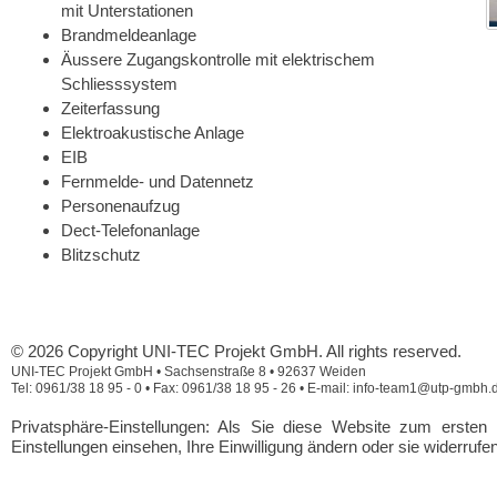
mit Unterstationen
Brandmeldeanlage
Äussere Zugangskontrolle mit elektrischem
Schliesssystem
Zeiterfassung
Elektroakustische Anlage
EIB
Fernmelde- und Datennetz
Personenaufzug
Dect-Telefonanlage
Blitzschutz
© 2026 Copyright UNI-TEC Projekt GmbH. All rights reserved.
UNI-TEC Projekt GmbH • Sachsenstraße 8 • 92637 Weiden
Tel: 0961/38 18 95 - 0 • Fax: 0961/38 18 95 - 26 • E-mail: info-team1@utp-gmbh.
Privatsphäre-Einstellungen: Als Sie diese Website zum erste
Einstellungen einsehen, Ihre Einwilligung ändern oder sie widerrufe