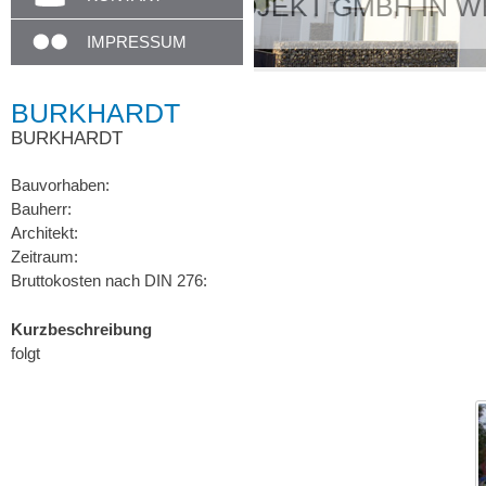
Unser Empfang i
IMPRESSUM
BURKHARDT
BURKHARDT
Bauvorhaben:
Bauherr:
Architekt:
Zeitraum:
Bruttokosten nach DIN 276:
Kurzbeschreibung
folgt