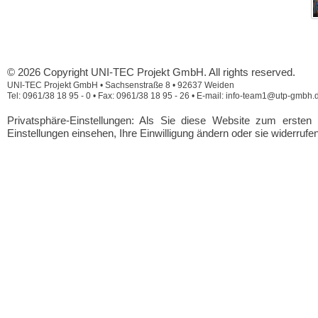
© 2026 Copyright UNI-TEC Projekt GmbH. All rights reserved.
UNI-TEC Projekt GmbH • Sachsenstraße 8 • 92637 Weiden
Tel: 0961/38 18 95 - 0 • Fax: 0961/38 18 95 - 26 • E-mail: info-team1@utp-gmbh.
Privatsphäre-Einstellungen: Als Sie diese Website zum erste
Einstellungen einsehen, Ihre Einwilligung ändern oder sie widerrufe